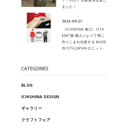
ア〉VOL.7 出展者決定致し
ました！
2023-09-21
〈ICHISHINA 船江〉OTA
KNIT展-職人により丁寧に
作りこまれ生産する MADE
IN OTA JAPAN のニット-
CATEGORIES
BLOG
ICHISHINA DESIGN
ギャラリー
クラフトフェア