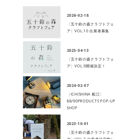
2026-02-18
〈五十鈴の森クラフトフェ
ア〉VOL.10 出展者募集
2025-04-13
〈五十鈴の森クラフトフェ
ア〉VOL.9開催決定！
2024-02-07
〈ICHISHINA 船江〉
88/90PRODUCTS POP-UP
SHOP
2023-10-01
〈五十鈴の森クラフトフェ