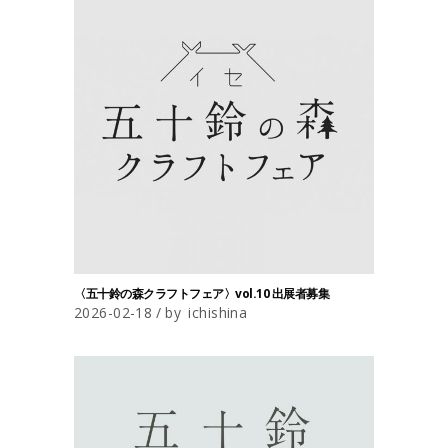
〈五十鈴の森クラフトフェア〉vol.10 出展者募集
2026-02-18
by
ichishina