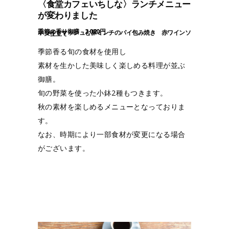
〈食堂カフェいちしな〉ランチメニュー
が変わりました
季節の香り御膳 2,020円
ホワイトマッシュと豚ミンチのパイ包み焼き 赤ワインソース仕立て
季節香る旬の食材を使用し
素材を生かした美味しく楽しめる料理が並ぶ
御膳。
旬の野菜を使った小鉢2種もつきます。
秋の素材を楽しめるメニューとなっておりま
す。
なお、時期により一部食材が変更になる場合
がございます。