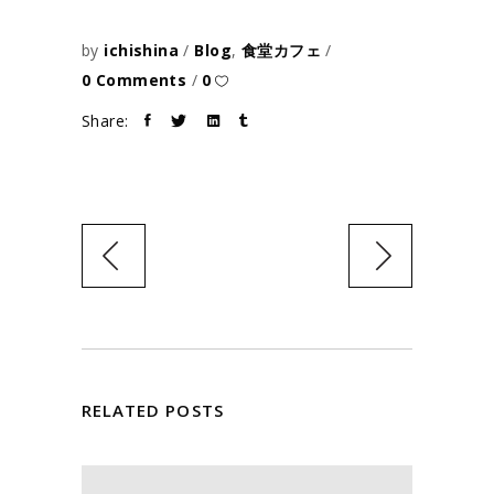
by
ichishina
Blog
,
食堂カフェ
0 Comments
0
Share:
RELATED POSTS