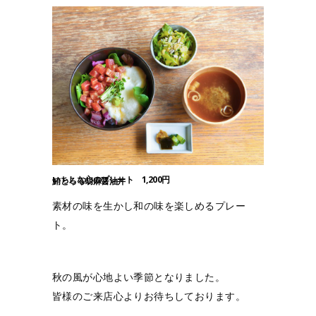
いちしな心のプレート 1,200円
鮪とろろ胡麻醤油丼
素材の味を生かし和の味を楽しめるプレー
ト。
秋の風が心地よい季節となりました。
皆様のご来店心よりお待ちしております。