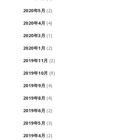
2020年5月
(2)
2020年4月
(4)
2020年3月
(1)
2020年1月
(2)
2019年11月
(2)
2019年10月
(9)
2019年9月
(4)
2019年8月
(4)
2019年6月
(2)
2019年5月
(3)
2019年4月
(2)