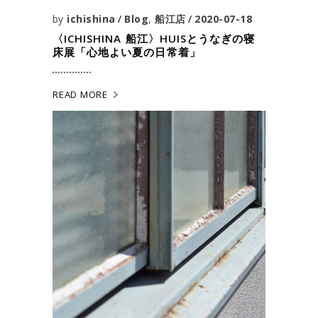
by
ichishina
Blog
,
船江店
2020-07-18
〈ICHISHINA 船江〉HUISとうなぎの寝
床展「心地よい夏の日常着」
READ MORE