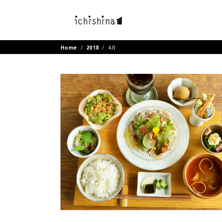
Home
/
2018
/
4月