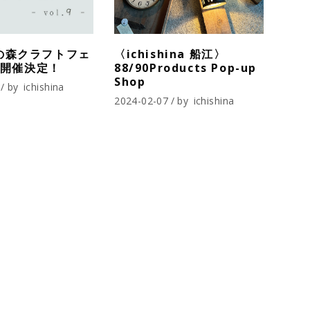
の森クラフトフェ
〈ichishina 船江〉
.9開催決定！
88/90Products Pop-up
Shop
by
ichishina
2024-02-07
by
ichishina