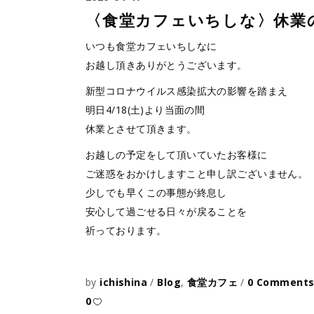
〈食堂カフェいちしな〉休業
いつも食堂カフェいちしなに
お越し頂きありがとうございます。
新型コロナウイルス感染拡大の影響を踏まえ
明日4/18(土)より当面の間
休業とさせて頂きます。
お越しの予定をして頂いていたお客様に
ご迷惑をおかけしますこと申し訳ございません。
少しでも早くこの事態が終息し
安心して過ごせる日々が戻ることを
祈っております。
by
ichishina
Blog
,
食堂カフェ
0 Comment
0