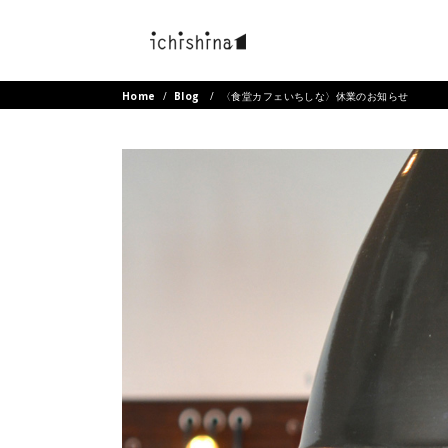
Home
/
Blog
/
〈食堂カフェいちしな〉休業のお知らせ