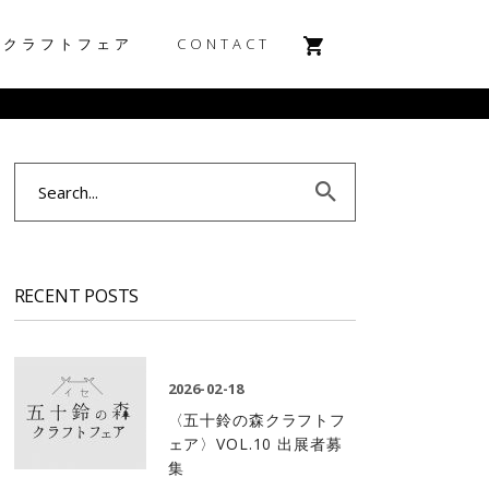
森クラフトフェア
CONTACT
Search
for:
RECENT POSTS
2026-02-18
〈五十鈴の森クラフトフ
ェア〉VOL.10 出展者募
集