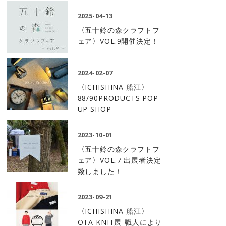
2025-04-13
〈五十鈴の森クラフトフ
ェア〉VOL.9開催決定！
2024-02-07
〈ICHISHINA 船江〉
88/90PRODUCTS POP-
UP SHOP
2023-10-01
〈五十鈴の森クラフトフ
ェア〉VOL.7 出展者決定
致しました！
2023-09-21
〈ICHISHINA 船江〉
OTA KNIT展-職人により