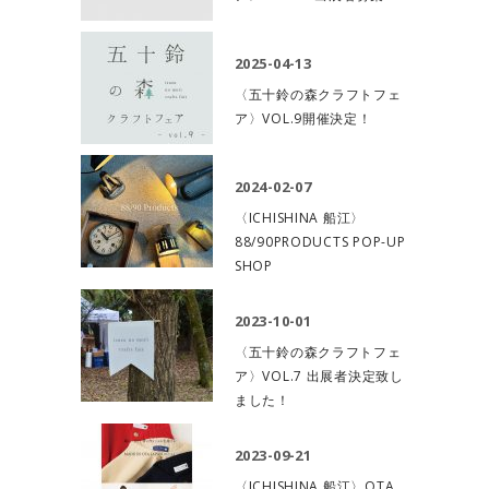
2025-04-13
〈五十鈴の森クラフトフェ
ア〉VOL.9開催決定！
2024-02-07
〈ICHISHINA 船江〉
88/90PRODUCTS POP-UP
SHOP
2023-10-01
〈五十鈴の森クラフトフェ
ア〉VOL.7 出展者決定致し
ました！
2023-09-21
〈ICHISHINA 船江〉OTA