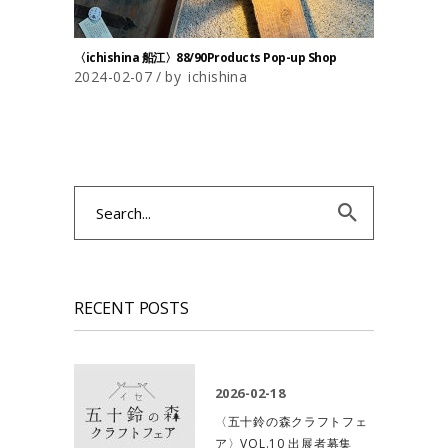
〈ichishina 船江〉88/90Products Pop-up Shop
2024-02-07
by
ichishina
Search
for:
RECENT POSTS
2026-02-18
〈五十鈴の森クラフトフェ
ア〉VOL.10 出展者募集