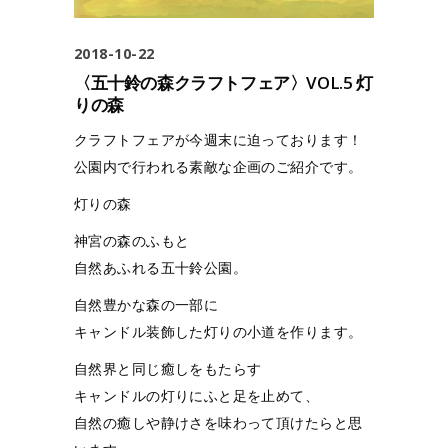
2018-10-22
〈五十鈴の森クラフトフェア〉VOL.5 灯
りの森
クラフトフェアが今週末に迫っております！
公園内で行われる素敵な企画のご紹介です。
灯りの森
神宮の森のふもと
自然あふれる五十鈴公園。
自然豊かな森の一部に
キャンドル装飾した灯りの小道を作ります。
自然界と同じ癒しをもたらす
キャンドルの灯りにふと足を止めて、
自然の癒しや静けさを味わって頂けたらと思