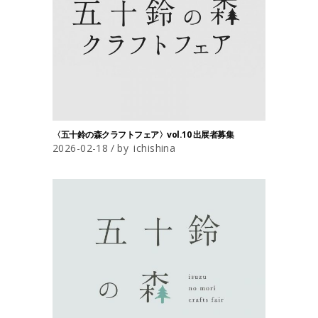
〈五十鈴の森クラフトフェア〉vol.10 出展者募集
2026-02-18
by
ichishina