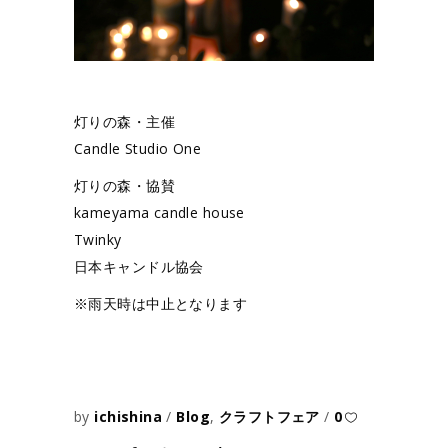
灯りの森・主催
Candle Studio One
灯りの森・協賛
kameyama candle house
Twinky
日本キャンドル協会
※雨天時は中止となります
by
ichishina
Blog
,
クラフトフェア
0