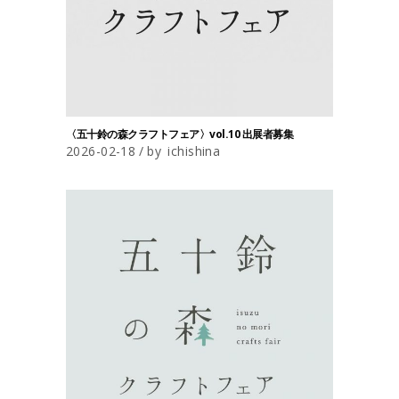
〈五十鈴の森クラフトフェア〉vol.10 出展者募集
2026-02-18
by
ichishina