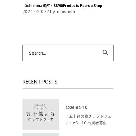
〈ichishina 船江〉88/90Products Pop-up Shop
2024-02-07
by
ichishina
Search
for:
RECENT POSTS
2026-02-18
〈五十鈴の森クラフトフェ
ア〉VOL.10 出展者募集