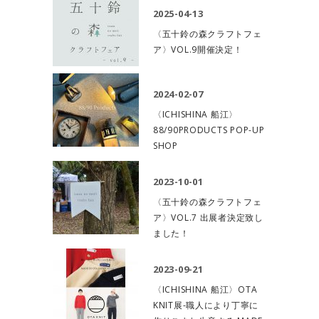
2025-04-13
〈五十鈴の森クラフトフェ
ア〉VOL.9開催決定！
2024-02-07
〈ICHISHINA 船江〉
88/90PRODUCTS POP-UP
SHOP
2023-10-01
〈五十鈴の森クラフトフェ
ア〉VOL.7 出展者決定致し
ました！
2023-09-21
〈ICHISHINA 船江〉OTA
KNIT展-職人により丁寧に