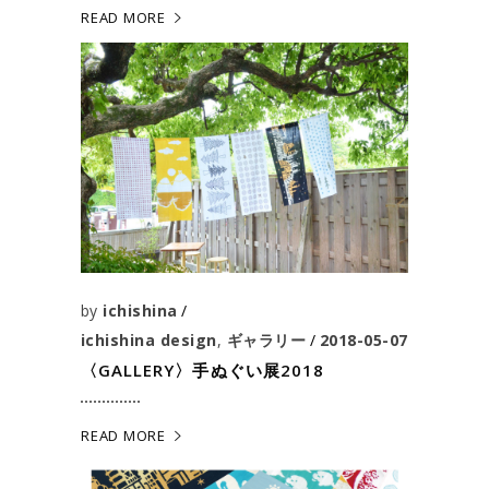
READ MORE
by
ichishina
ichishina design
,
ギャラリー
2018-05-07
〈GALLERY〉手ぬぐい展2018
READ MORE