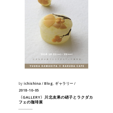
by
ichishina
Blog
,
ギャラリー
2018-10-05
〈GALLERY〉川北友果の硝子とラクダカ
フェの珈琲展