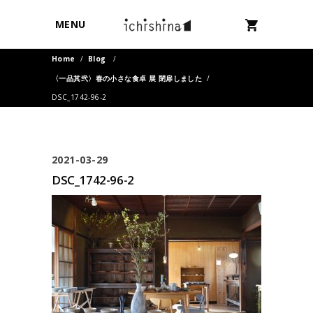
MENU
Home
/
Blog
/
〈一品其弐〉春の小さな食卓 展 閉扉しました
/
DSC_1742-96-2
2021-03-29
DSC_1742-96-2