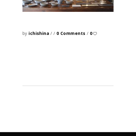
by
ichishina
0 Comments
0