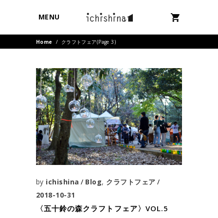
MENU
Home
/
クラフトフェア
(Page 3)
by
ichishina
Blog
,
クラフトフェア
2018-10-31
〈五十鈴の森クラフトフェア〉VOL.5