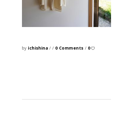
by
ichishina
0 Comments
0