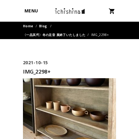
MENU
Home
/
Blog
/
〈一品其弐〉冬の足音 展終了いたしました
/
IMG_2298+
2021-10-15
IMG_2298+