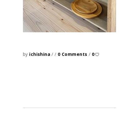
by
ichishina
0 Comments
0