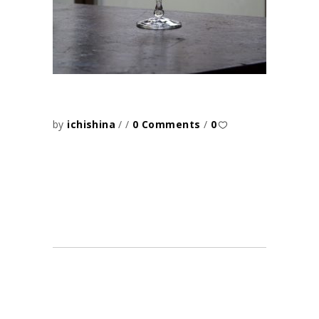
by
ichishina
0 Comments
0