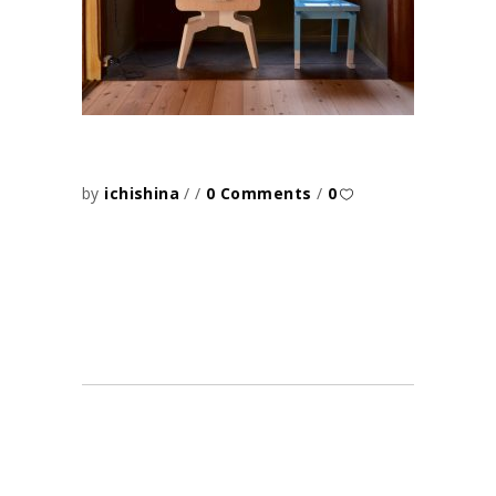
by
ichishina
0 Comments
0