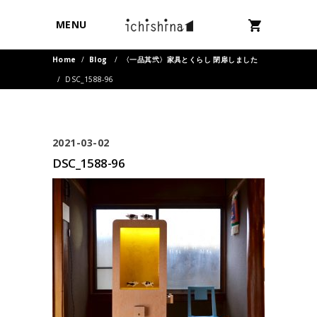
MENU
Home
/
Blog
/
〈一品其弐〉家具とくらし 閉扉しました
/
DSC_1588-96
2021-03-02
DSC_1588-96