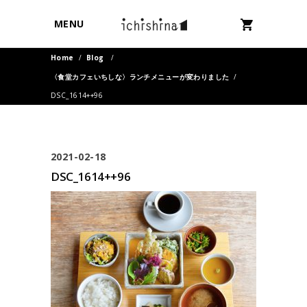
MENU
Home
/
Blog
/
〈食堂カフェいちしな〉ランチメニューが変わりました
/
DSC_1614++96
2021-02-18
DSC_1614++96