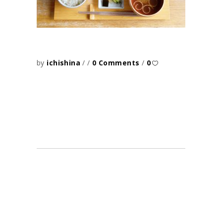
by
ichishina
0 Comments
0