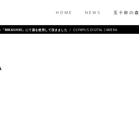
HOME
NEWS
五十鈴の
ラン「MIKASHIKI」にて器を使用して頂きました
/
OLYMPUS DIGITAL CAMERA
A