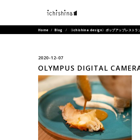
Home
/
Blog
/
〈ichishina design〉ポップアップレスト
2020-12-07
OLYMPUS DIGITAL CAMER