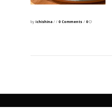
by
ichishina
0 Comments
0