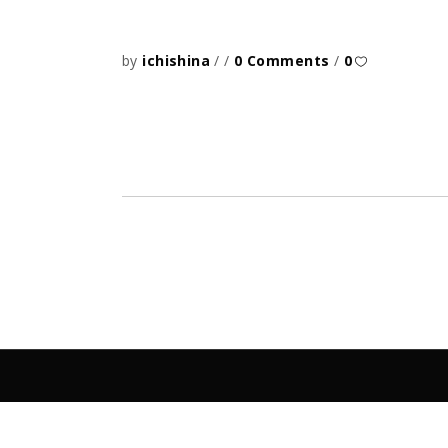
by
ichishina
0 Comments
0