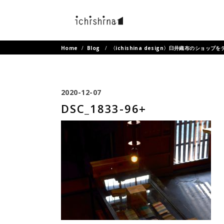
Home
/
Blog
/
〈ichishina design〉臼井織布のショッ
2020-12-07
DSC_1833-96+