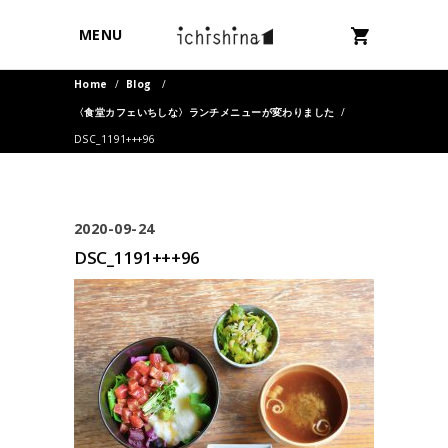
MENU
Home
/
Blog
/
〈食堂カフェいちしな〉ランチメニューが変わりました
/
DSC_1191+++96
2020-09-24
DSC_1191+++96