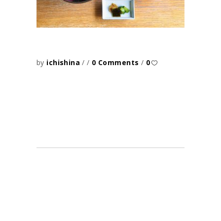
by
ichishina
0 Comments
0