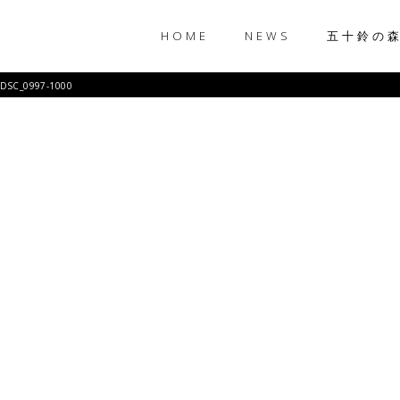
HOME
NEWS
五十鈴の
DSC_0997-1000