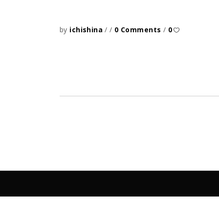
by
ichishina
0 Comments
0