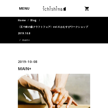
MENU
Home
/
Blog
/
〈五十鈴の森クラフトフェア〉vol.6 おむすびワークショップ
2019.10.8
/
main+
2019-10-08
MAIN+