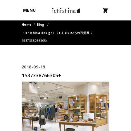
MENU
Home
/
Blog
/
〈ichishina design〉くらしにいいもの百貨展
/
1537338766305+
2018-09-19
1537338766305+