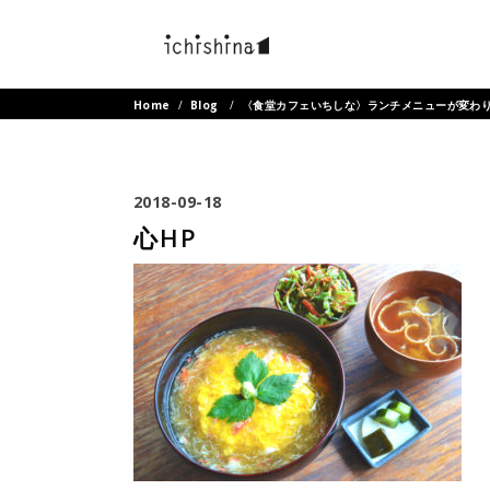
Home
/
Blog
/
〈食堂カフェいちしな〉ランチメニューが変わ
2018-09-18
心HP