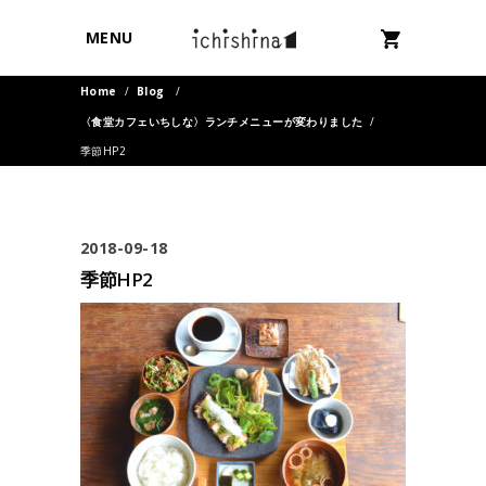
MENU
Home
/
Blog
/
〈食堂カフェいちしな〉ランチメニューが変わりました
/
季節HP2
2018-09-18
季節HP2