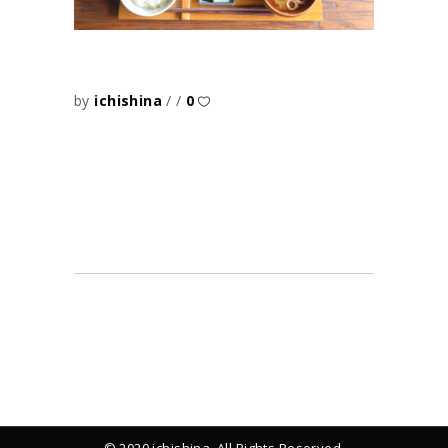
by
ichishina
0
© 2020 ichishina. All Rights Reserved.