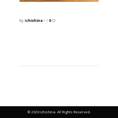
by
ichishina
0
© 2020 ichishina. All Rights Reserved.